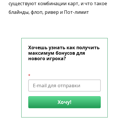
существуют комбинации карт, и что такое
блайнды, флоп, ривер и Пот-лимит
Хочешь узнать как получить
максимум бонусов для
нового игрока?
*
Хочу!