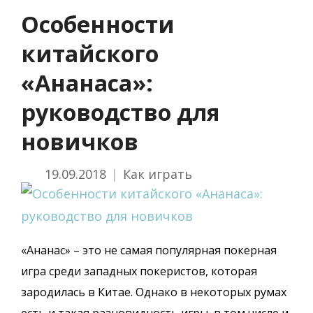
Особенности
китайского
«Ананаса»:
руководство для
новичков
19.09.2018
Как играть
«Ананас» – это не самая популярная покерная
игра среди западных покеристов, которая
зародилась в Китае. Однако в некоторых румах