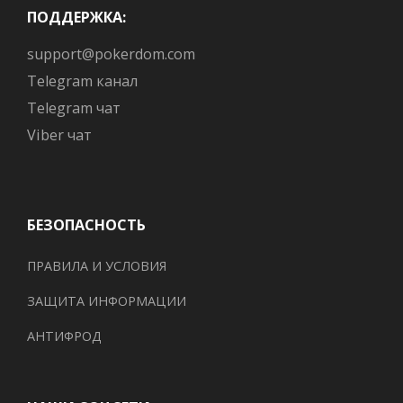
ПОДДЕРЖКА:
support@pokerdom.com
Telegram канал
Telegram чат
Viber чат
БЕЗОПАСНОСТЬ
ПРАВИЛА И УСЛОВИЯ
ЗАЩИТА ИНФОРМАЦИИ
АНТИФРОД