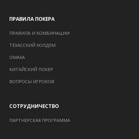
ПРАВИЛА ПОКЕРА
ПРАВИЛА И КОМБИНАЦИИ
ТЕХАССКИЙ ХОЛДЕМ
ОМАХА
КИТАЙСКИЙ ПОКЕР
ВОПРОСЫ ИГРОКОВ
СОТРУДНИЧЕСТВО
ПАРТНЕРСКАЯ ПРОГРАММА