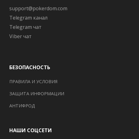
support@pokerdom.com
Telegram канал
Telegram чат
Viber чат
БЕЗОПАСНОСТЬ
ПРАВИЛА И УСЛОВИЯ
ЗАЩИТА ИНФОРМАЦИИ
АНТИФРОД
НАШИ СОЦСЕТИ