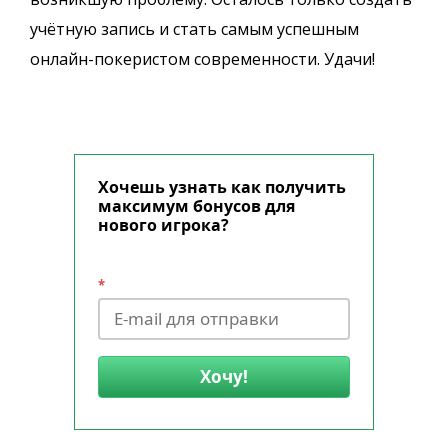
учётную запись и стать самым успешным
онлайн-покеристом современности. Удачи!
Хочешь узнать как получить
максимум бонусов для
нового игрока?
*
Хочу!