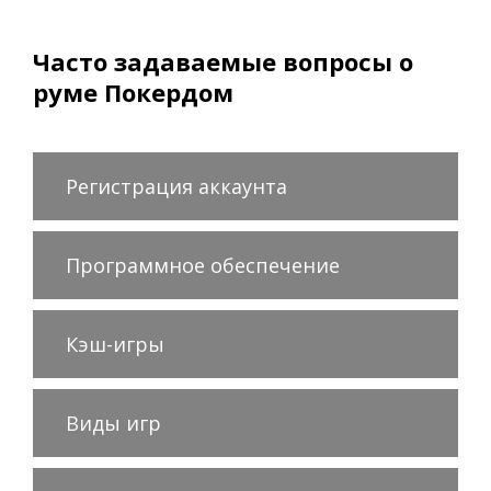
Часто задаваемые вопросы о
руме Покердом
Регистрация аккаунта
Программное обеспечение
Кэш-игры
Виды игр