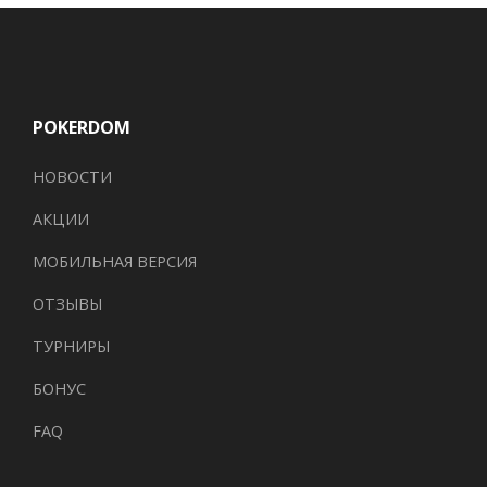
POKERDOM
НОВОСТИ
АКЦИИ
МОБИЛЬНАЯ ВЕРСИЯ
ОТЗЫВЫ
ТУРНИРЫ
БОНУС
FAQ