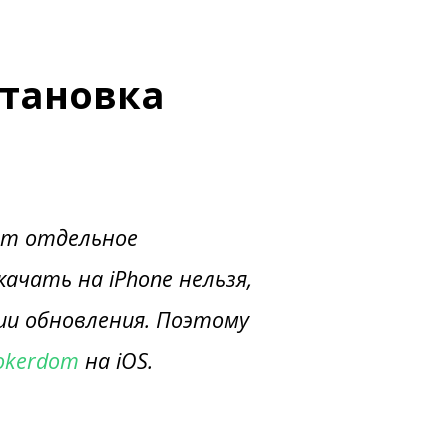
становка
нт отдельное
ачать на iPhone нельзя,
ии обновления. Поэтому
Pokerdom
на iOS.