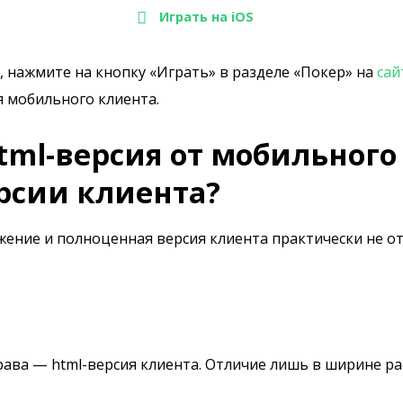
Играть на iOS
, нажмите на кнопку «Играть» в разделе «Покер» на
сай
я мобильного клиента.
tml-версия от мобильног
рсии клиента?
жение и полноценная версия клиента практически не о
ава — html-версия клиента. Отличие лишь в ширине р