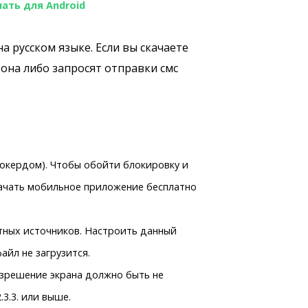
ать для Android
а русском языке. Если вы скачаете
она либо запросят отправки смс
окердом). Чтобы обойти блокировку и
ачать мобильное приложение бесплатно
тных источников. Настроить данный
айл не загрузится.
азрешение экрана должно быть не
3.3. или выше.