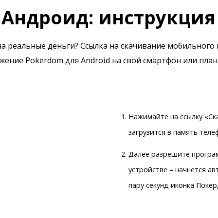
Андроид: инструкция
на реальные деньги? Ссылка на скачивание мобильного
жение Pokerdom для Android на свой смартфон или пла
Нажимайте на ссылку «Ск
загрузится в память теле
Далее разрешите програ
устройстве – начнется ав
пару секунд иконка Покер