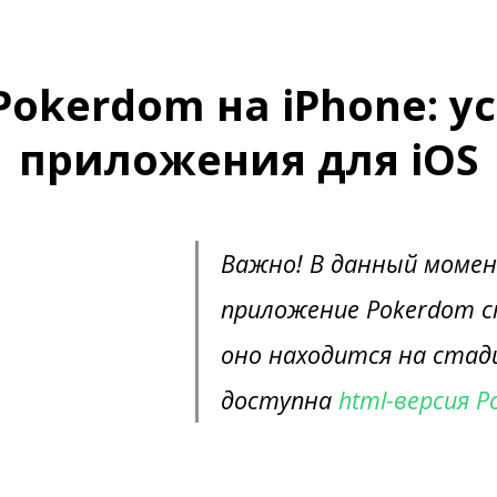
Pokerdom на iPhone: у
приложения для iOS
Важно! В данный моме
приложение Pokerdom ск
оно находится на стад
доступна
html-версия 