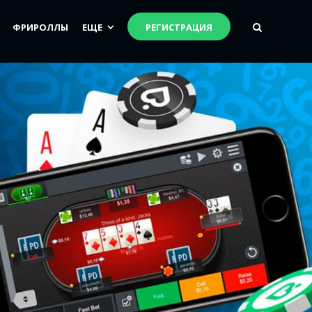
ФРИРОЛЛЫ
ЕЩЕ
РЕГИСТРАЦИЯ