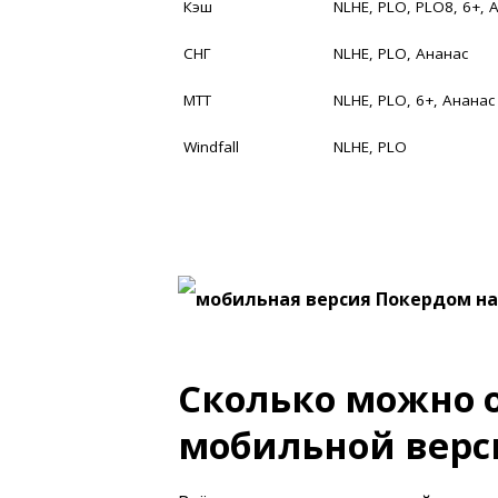
Кэш
NLHE, PLO, PLO8, 6+, 
СНГ
NLHE, PLO, Ананас
МТТ
NLHE, PLO, 6+, Ананас
Windfall
NLHE, PLO
Сколько можно 
мобильной верс