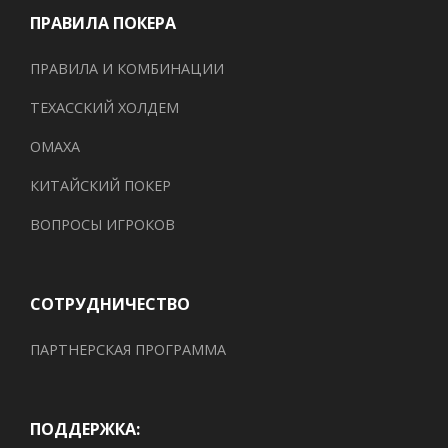
ПРАВИЛА ПОКЕРА
ПРАВИЛА И КОМБИНАЦИИ
ТЕХАССКИЙ ХОЛДЕМ
ОМАХА
КИТАЙСКИЙ ПОКЕР
ВОПРОСЫ ИГРОКОВ
СОТРУДНИЧЕСТВО
ПАРТНЕРСКАЯ ПРОГРАММА
ПОДДЕРЖКА: