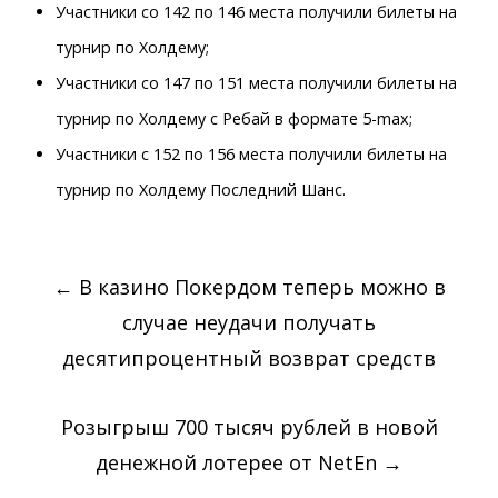
Участники со 142 по 146 места получили билеты на
турнир по Холдему;
Участники со 147 по 151 места получили билеты на
турнир по Холдему с Ребай в формате 5-max;
Участники с 152 по 156 места получили билеты на
турнир по Холдему Последний Шанс.
Post
←
В казино Покердом теперь можно в
navigation
случае неудачи получать
десятипроцентный возврат средств
Розыгрыш 700 тысяч рублей в новой
денежной лотерее от NetEn
→