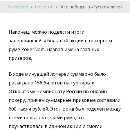
PokerDom
»
Новости
» Кто победил в «Русском лото»
Наконец, можно подвести итоги
завершившейся большой акции в покерном
руме PokerDom, назвав имена главных
призеров.
В ходе минувшей лотереи суммарно было
разыграно 156 билетов на турниры к
Открытому Чемпионату России по онлайн-
покеру, причем суммарные призовые составили
600 тысяч рублей. Этот фонд был поделен между
всеми пользователями рума, что
поучаствовали в данной акции и смогли