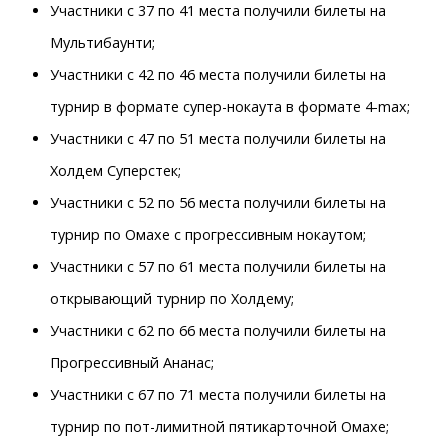
Участники с 37 по 41 места получили билеты на
Мультибаунти;
Участники с 42 по 46 места получили билеты на
турнир в формате супер-нокаута в формате 4-max;
Участники с 47 по 51 места получили билеты на
Холдем Суперстек;
Участники с 52 по 56 места получили билеты на
турнир по Омахе с прогрессивным нокаутом;
Участники с 57 по 61 места получили билеты на
открывающий турнир по Холдему;
Участники с 62 по 66 места получили билеты на
Прогрессивный Ананас;
Участники с 67 по 71 места получили билеты на
турнир по пот-лимитной пятикарточной Омахе;