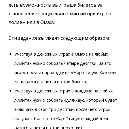
есть возможность выигрыша билетов за
выполнение специальных миссий при игре в
Холдем или в Омаху.
Эти задания выглядят следующим образом:
Участвуя в денежных играх в Омахе на любых
лимитах нужно собрать четыре десятки. За это
игрок получит проходку на «Жар-птицу». Каждый
день разыгрывается по три билета;
Участвуя в денежных играх в Холдеме на любых
лимитах нужно собрать фулл-хаус, который будет
включать в себя три десятки, после чего игрок
получает билет на «Жар-Птицу» (каждый день
разыгрывается по три проходки).