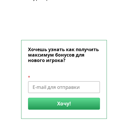
Хочешь узнать как получить
максимум бонусов для
нового игрока?
*
Хочу!