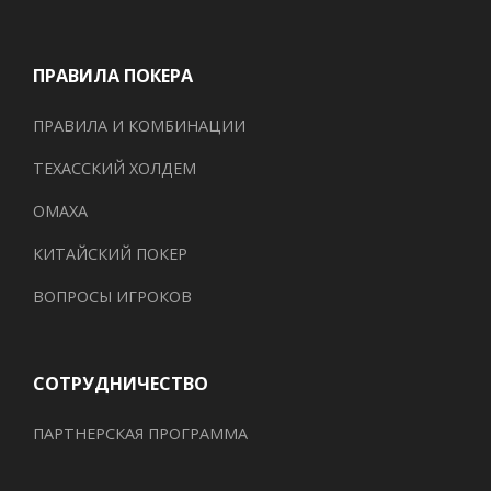
ПРАВИЛА ПОКЕРА
ПРАВИЛА И КОМБИНАЦИИ
ТЕХАССКИЙ ХОЛДЕМ
ОМАХА
КИТАЙСКИЙ ПОКЕР
ВОПРОСЫ ИГРОКОВ
СОТРУДНИЧЕСТВО
ПАРТНЕРСКАЯ ПРОГРАММА