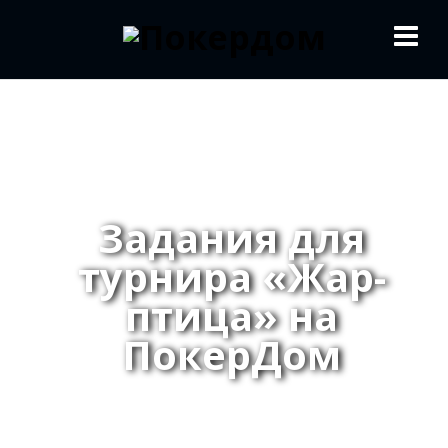
Задания для
турнира «Жар-
птица» на
ПокерДом
30.01.2019
Акции