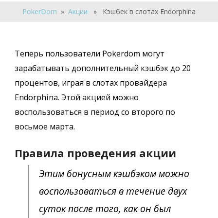
PokerDom
»
Акции
» Кэшбек в слотах Endorphina
Теперь пользователи Pokerdom могут
зарабатывать дополнительный кэшбэк до 20
процентов, играя в слотах провайдера
Endorphina. Этой акцией можно
воспользоваться в период со второго по
восьмое марта.
Правила проведения акции
Этим бонусным кэшбэком можно
воспользоваться в течение двух
суток после того, как он был