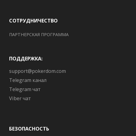
СОТРУДНИЧЕСТВО
ПАРТНЕРСКАЯ ПРОГРАММА
ПОДДЕРЖКА:
support@pokerdom.com
Telegram канал
Telegram чат
Viber чат
БЕЗОПАСНОСТЬ