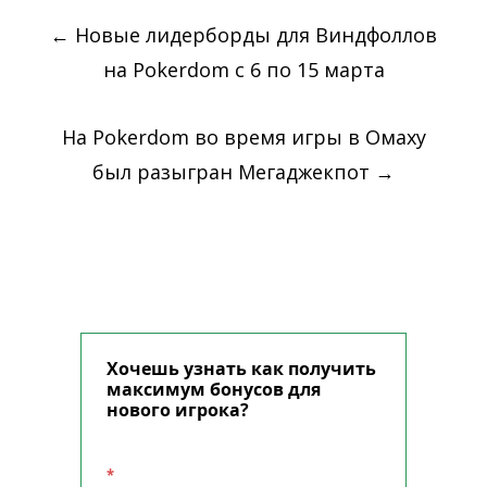
Post
←
Новые лидерборды для Виндфоллов
navigation
на Pokerdom с 6 по 15 марта
На Pokerdom во время игры в Омаху
был разыгран Мегаджекпот
→
Хочешь узнать как получить
максимум бонусов для
нового игрока?
*