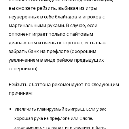
вы сможете рейзить, выбивая из игры
неуверенных в себе блайндов и игроков с
маргинальными руками. В случае, если
оппонент играет только с тайтовым
диапазоном и очень осторожно, есть шанс
забрать банк на префлопе (с хорошим
увеличением в виде рейзов предыдущих
соперников).
Рейзить с баттона рекомендуют по следующим
причинам:
Увеличить планируемый выигрыш. Если у вас
хорошая рука на префлопе или флопе,
закономерно, что вы хотите увеличить банк,