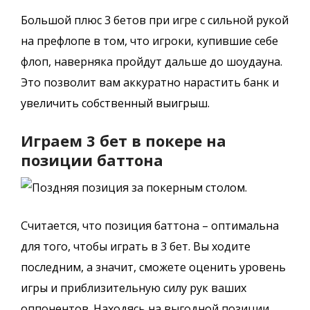
Большой плюс 3 бетов при игре с сильной рукой
на префлопе в том, что игроки, купившие себе
флоп, наверняка пройдут дальше до шоудауна.
Это позволит вам аккуратно нарастить банк и
увеличить собственный выигрыш.
Играем 3 бет в покере на
позиции баттона
Считается, что позиция баттона – оптимальна
для того, чтобы играть в 3 бет. Вы ходите
последним, а значит, сможете оценить уровень
игры и приблизительную силу рук ваших
оппонентов. Находясь на выгодной позиции,