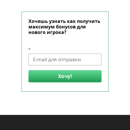
Хочешь узнать как получить
максимум бонусов для
нового игрока?
*
Хочу!