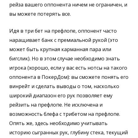
рейза вашего оппонента ничем не ограничен, и
вы можете потерять все.
Идя в три бет на префлопе, оппонент часто
наращивает банк с премиальной рукой (это
может быть крупная карманная пара или
бигслик). Но в этом случае необходимо знать
игрока (хорошо, если у вас есть нотсы на такого
оппонента в ПокерДом): вы сможете понять его
винрейт и сделать выводы о том, насколько
широкий диапазон его рук позволяет ему
рейзить на префлопе. Не исключена и
возможность блефа с трибетом на префлопе.
Опять же, здесь необходимо учитывать
историю сыгранных рук, глубину стека, текущий