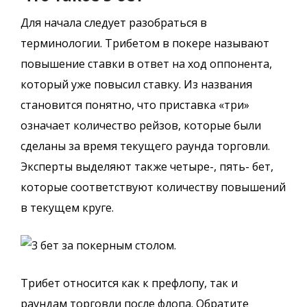
Для начала следует разобраться в
терминологии. Трибетом в покере называют
повышение ставки в ответ на ход оппонента,
который уже повысил ставку. Из названия
становится понятно, что приставка «три»
означает количество рейзов, которые были
сделаны за время текущего раунда торговли.
Эксперты выделяют также четыре-, пять- бет,
которые соответствуют количеству повышений
в текущем круге.
Трибет относится как к префлопу, так и
раундам торговли после флопа. Обратите