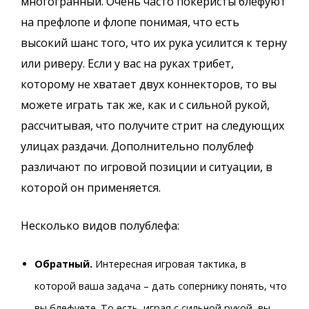
многогранный. Очень часто покеристы блефуют
на префлопе и флопе понимая, что есть
высокий шанс того, что их рука усилится к терну
или риверу. Если у вас на руках трибет,
которому не хватает двух коннекторов, то вы
можете играть так же, как и с сильной рукой,
рассчитывая, что получите стрит на следующих
улицах раздачи. Дополнительно полублеф
различают по игровой позиции и ситуации, в
которой он применяется.
Несколько видов полублефа:
Обратный.
Интересная игровая тактика, в
которой ваша задача – дать сопернику понять, что
вы блефуете. То есть, играя с сильной рукой, вы