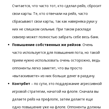
Считается, что часто тот, кто сделал рейз, сбросит
свои карты. Те, кто отвечали на рейз, часто
сбрасывают свои карты, так как наверняка руки у
них не слишком сильные. При таком раскладе
сквизер может полностью забрать себе весь банк.
Повышение собственных же рейзов
. Очень
часто используется для повышения пота, но такой
прием нужно использовать очень осторожно, ведь
оппоненты легко заметят, что вы просто
«вытаскиваете» из них больше денег в раздачу.
Контрбет
– по сути, это поддержание агрессивной
игровой стратегии, начатой на флопе. Сначала вы
делаете рейз на префлопе, затем делаете еще
одно повышение уже на флопе. Оппоненты должны