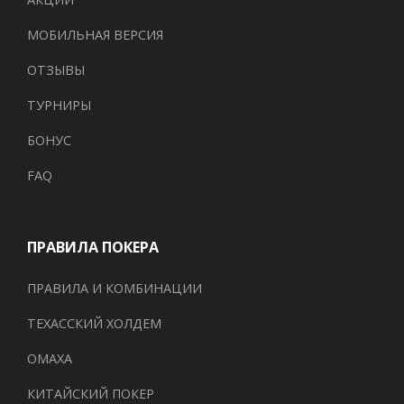
МОБИЛЬНАЯ ВЕРСИЯ
ОТЗЫВЫ
ТУРНИРЫ
БОНУС
FAQ
ПРАВИЛА ПОКЕРА
ПРАВИЛА И КОМБИНАЦИИ
ТЕХАССКИЙ ХОЛДЕМ
ОМАХА
КИТАЙСКИЙ ПОКЕР