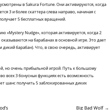
смотрены в Sakura Fortune. Они активируются, когда
тся 3 и более скаттера слева направо, начиная с
 получает 5 бесплатных вращений.
ию «Mystery Nudge», которая активируется, когда 2
 оказываются на барабанах в основной игре. Это дает
и дикий барабан). Что, в свою очередь, активирует
ой, но очень прибыльной игрой. Путь к большому
 во всех 3 бонусных функциях есть возможность
ет шанс получить 5 заблокированных диких
od’s
Big Bad Wolf
→