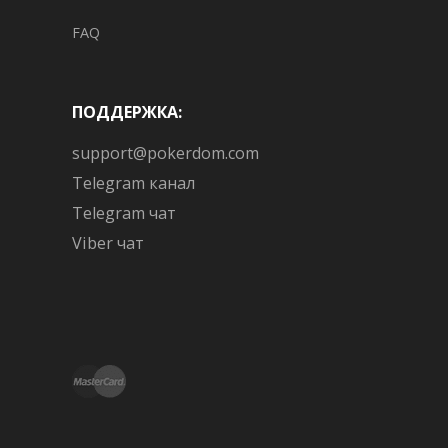
FAQ
ПОДДЕРЖКА:
support@pokerdom.com
Telegram канал
Telegram чат
Viber чат