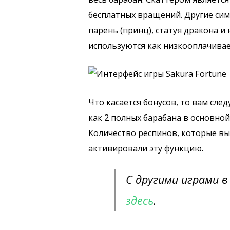
бесплатных вращений. Другие сим
парень (принц), статуя дракона и
используются как низкооплачива
Что касается бонусов, то вам сле
как 2 полных барабана в основной
Количество респинов, которые вы 
активировали эту функцию.
С другими играми 
здесь
.