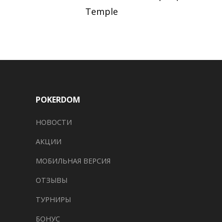
Temple
navigation
POKERDOM
НОВОСТИ
АКЦИИ
МОБИЛЬНАЯ ВЕРСИЯ
ОТЗЫВЫ
ТУРНИРЫ
БОНУС