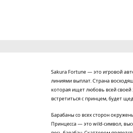
Sakura Fortune
15.10.2018
Слоты
Sakura Fortune — это игровой ав
линиями выплат. Страна восходящ
которая ищет любовь всей своей 
встретиться с принцем, будет ще
Барабаны со всех сторон окруже
Принцесса — это wild-символ, вы
весь барабан. Скаттером являетс